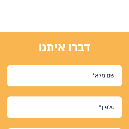
דברו איתנו
שם מלא*
טלפון*