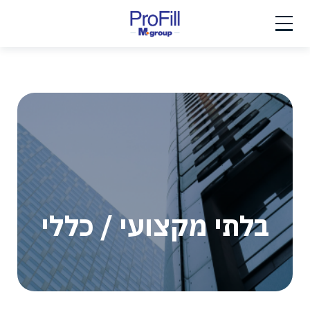
Ski
t
conten
בלתי מקצועי / כללי