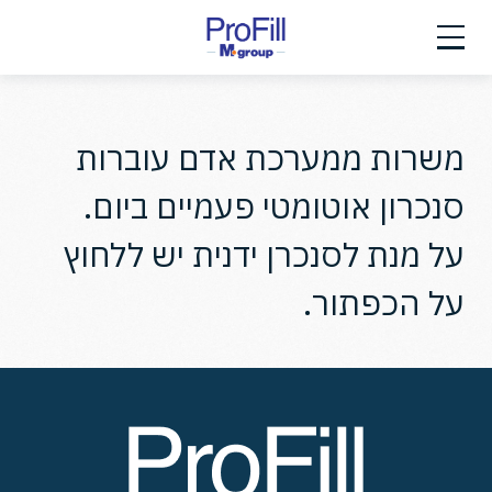
Ski
t
conten
משרות ממערכת אדם עוברות
סנכרון אוטומטי פעמיים ביום.
על מנת לסנכרן ידנית יש ללחוץ
על הכפתור.