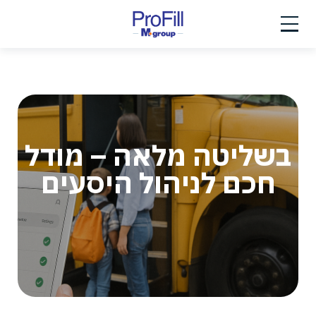
Ski
t
conten
בשליטה מלאה – מודל
חכם לניהול היסעים