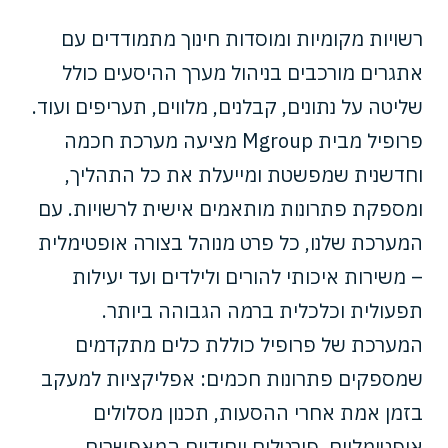
רשויות מקומיות ומוסדות חינוך מתמודדים עם
אתגרים מורכבים ב
ניהול מערך ההיסעים
כולל
שליטה על נתונים, קבלנים, מלווים, תעריפים ועוד.
פרופיל מבית Mgroup מציעה מערכת חכמה
וחדשנית שמפשטת ומייעלת את כל התהליך,
ומספקת פתרונות מותאמים אישית לרשויות. עם
המערכת שלנו, כל פרט מנוהל בצורה אופטימלית
– משירות איכותי להורים ולילדים ועד יעילות
תפעולית וכלכלית ברמה הגבוהה ביותר.
המערכת של פרופיל כוללת כלים מתקדמים
שמספקים פתרונות חכמים: אפליקציות למעקב
בזמן אמת אחרי ההסעות, תכנון מסלולים
אופטימליים, פורטלים ייחודיים המאפשרים