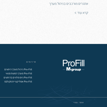
אתגרים מורכבים בניהול מערך
קרא עוד >
שירותים
Pro-Fill ניהול מערך היסעים
Pro-Fill מערך הסעות פנאי
Pro-Fill גיוס מלווים בהיסעים
Pro-Fill אפליקציית סקולבס
אתר: מוזי