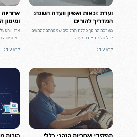
ועדת זכאות ואפיון וועדת השגה:
אחריות 
המדריך להורים
ומימון 
מערכת החינוך כוללת תהליכים שמטרתם להתאים
ארגון והפעל
לכל תלמיד את המענה
באחריותה ה
קרא עוד >
קרא עוד >
תפקידי ואחריות הנהג: כללי
הורות מ