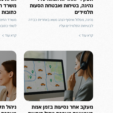
נהיגה, בטיחות ואבטחת הסעות
משרד הח
תלמידים
כתובות
נהיגה, מסלול ואיסוף הנהג נושא באחריות כבדה
משרד החינו
לבטיחות התלמידים ועליו
לשתי כתובות
קרא עוד >
קרא עוד >
מעקב אחר נסיעות בזמן אמת
ניהול ת