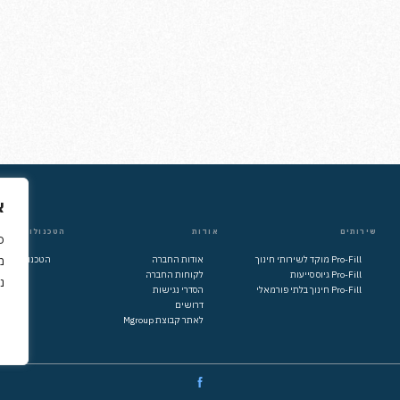
א
שירותים
אודות
הטכנולוגיה של
כ
Pro-Fill מוקד לשירותי חינוך
אודות החברה
הטכנולוגיה ש
Pro-Fill גיוס סייעות
לקוחות החברה
נ
Pro-Fill חינוך בלתי פורמאלי
הסדרי נגישות
דרושים
לאתר קבוצת Mgroup