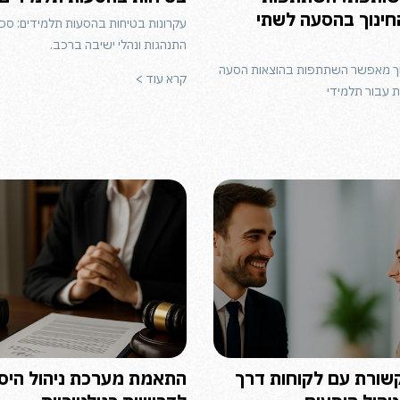
ינוך בהסעה לשתי
עקרונות בטיחות בהסעות תלמידים: סכנו
התנהגות ונהלי ישיבה ברכב.
ך מאפשר השתתפות בהוצאות הסעה
קרא עוד >
 עבור תלמידי
קשורת עם לקוחות דרך
התאמת מערכת ניהול היס