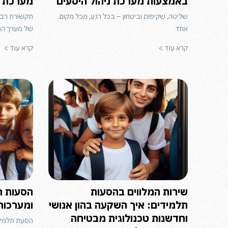
באמצעות מערכת ניהול היסעים
מערכת נ
שליטה, שקיפות וביטחון – בכל רגע, מכל מקום.
תקשורת רב ע
אחד
של מערך הה
קרא עוד >
קרא עוד >
שירות המלווים בהסעות
הסעות ת
תלמידים: איך השקעה בהון אנושי
ומערכות
וחדשנות טכנולוגית מבטיחה
הסעת תלמיד