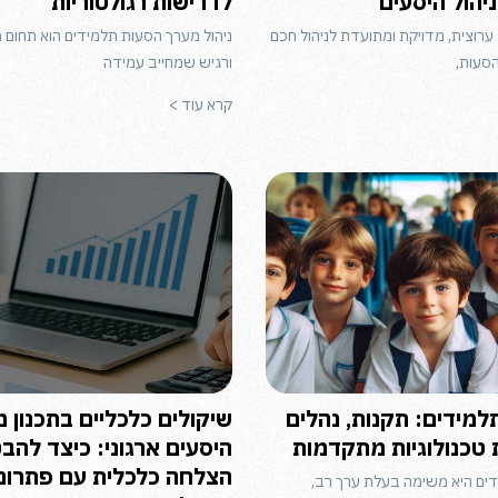
יהול היסעים
לדרישות רגולטוריות
רוצית, מדויקת ומתועדת לניהול חכם
ניהול מערך הסעות תלמידים הוא תחום 
סעות,
ורגיש שמחייב עמידה
קרא עוד >
למידים: תקנות, נהלים
שיקולים כלכליים בתכנון 
 טכנולוגיות מתקדמות
היסעים ארגוני: כיצד להב
הצלחה כלכלית עם פתרונ
ים היא משימה בעלת ערך רב,