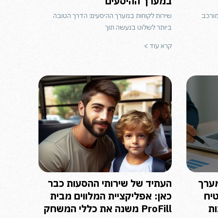
במערך ההיסעים
מורכב
שירות לקוחות במערך ההיסעים: הדרך הטובה
ביותר לשלוט בנעשה תוך
קרא עוד >
מערך
העתיד של שירותי ההסעות כבר
טיח
כאן: אפליקציית המלווים מבית
ות
ProFill משנה את כללי המשחק